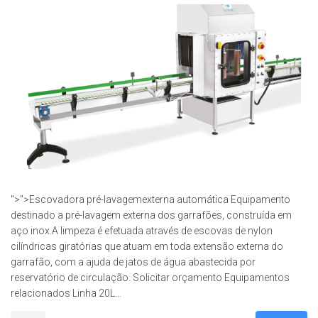
">">Escovadora pré-lavagemexterna automática Equipamento
destinado a pré-lavagem externa dos garrafões, construída em
aço inox.A limpeza é efetuada através de escovas de nylon
cilíndricas giratórias que atuam em toda extensão externa do
garrafão, com a ajuda de jatos de água abastecida por
reservatório de circulação. Solicitar orçamento Equipamentos
relacionados Linha 20L...