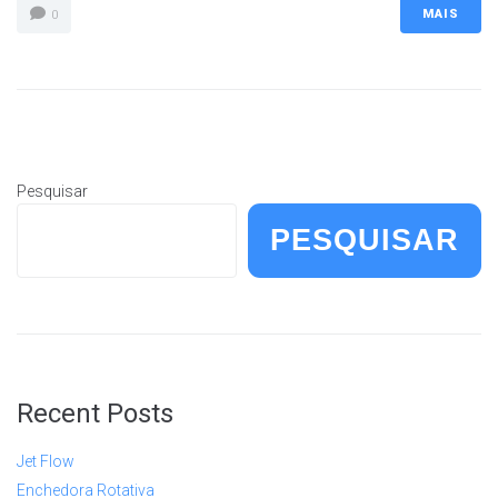
MAIS
0
Pesquisar
PESQUISAR
Recent Posts
Jet Flow
Enchedora Rotativa