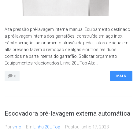
Alta pressão pré-lavagem interna manual Equipamento destinado
a pré-lavagem interna dos garrafões, construída em aço inox.
Fácil operação, acionamento através de pedal, jatos de água em
alta pressão fazem a remoção de algas e outros resíduos
contidos na parte interna do garrafão. Solicitar orçamento
Equipamentos relacionados Linha 20L Top Alta...
MAIS
0
Escovadora pré-lavagem externa automática
Por
vmc
Em
Linha 20L Top
Postou
junho 17, 2023