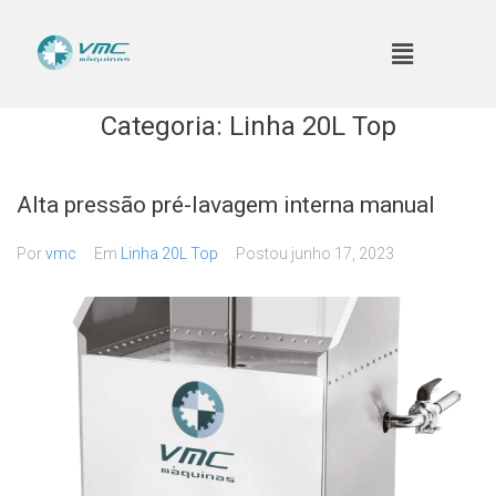
Categoria:
Linha 20L Top
Alta pressão pré-lavagem interna manual
Por
vmc
Em
Linha 20L Top
Postou
junho 17, 2023