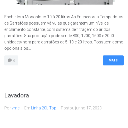
Enchedora Monobloco 10 à 20 litros As Enchedoras Tampadoras
de Garrafões possuem válvulas que garantem um nível de
enchimento constante, com sistema de filtragem do ar dos
garrafões. Sua produção pode ser de 800, 1200, 1600 e 2000
unidades/hora para garrafões de 5, 10 e 20 litros. Possuem como
opcionais os...
MAIS
0
Lavadora
Por
vmc
Em
Linha 20L Top
Postou
junho 17, 2023