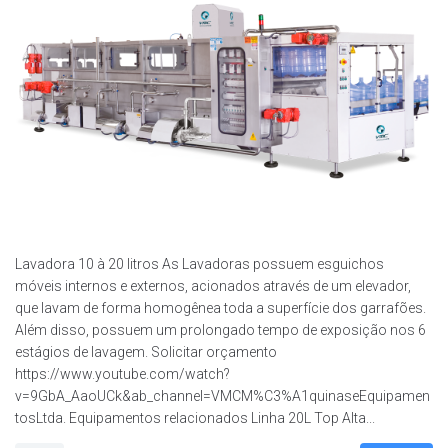
Lavadora 10 à 20 litros As Lavadoras possuem esguichos
móveis internos e externos, acionados através de um elevador,
que lavam de forma homogênea toda a superfície dos garrafões.
Além disso, possuem um prolongado tempo de exposição nos 6
estágios de lavagem. Solicitar orçamento
https://www.youtube.com/watch?
v=9GbA_AaoUCk&ab_channel=VMCM%C3%A1quinaseEquipamen
tosLtda. Equipamentos relacionados Linha 20L Top Alta...