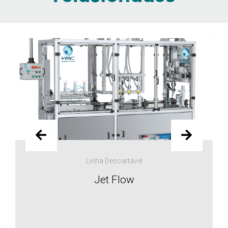
Linha Descartável
Jet Flow