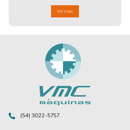
Ver mais
(54) 3022-5757