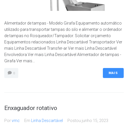
Alimentador de tampas - Modelo Girafa Equipamento automático
utilizado para transportar tampas do silo e alimentar o ordenador
de tampas no Rosqueador/Tampador. Solicitar orçamento
Equipamentos relacionados Linha Descartável Transportador Ver
mais Linha Descartável Transfer-ar Ver mais Linha Descartável
Envolvedora Ver mais Linha Descartável Alimentador de tampas -
Girafa Ver mais...
MAIS
0
Enxaguador rotativo
Por
vmc
Em
Linha Descartável
Postou
junho 15, 2023