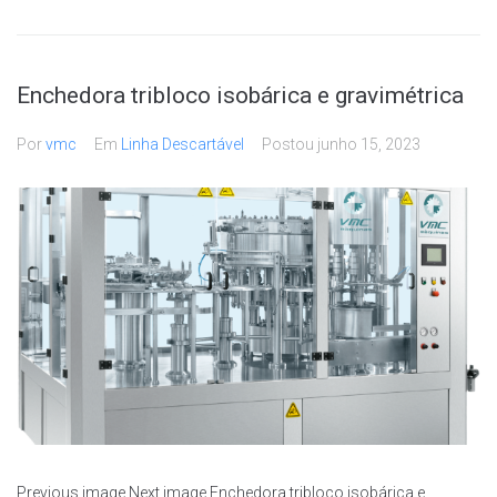
Enchedora tribloco isobárica e gravimétrica
Por
vmc
Em
Linha Descartável
Postou
junho 15, 2023
Previous image Next image Enchedora tribloco isobárica e