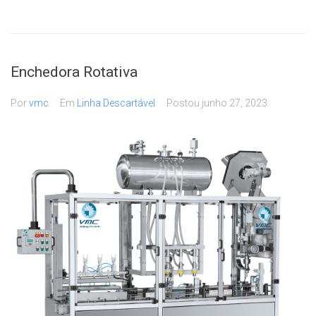
Enchedora Rotativa
Por
vmc
Em
Linha Descartável
Postou
junho 27, 2023