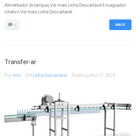
Alimentador de tampas Ver mais Linha Descartável Enxaguador
rotativo Ver mais Linha Descartável...
MAIS
0
Transfer-ar
Por
vmc
Em
Linha Descartável
Postou
junho 17, 2023