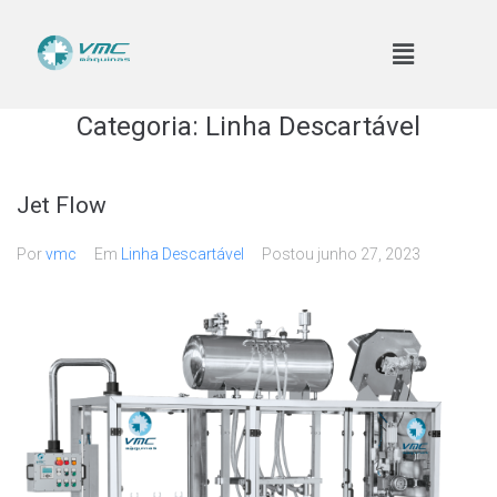
Categoria:
Linha Descartável
Jet Flow
Por
vmc
Em
Linha Descartável
Postou
junho 27, 2023