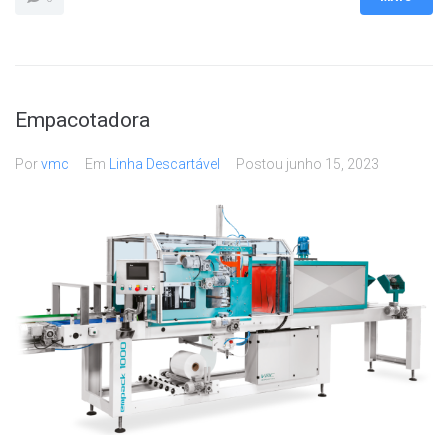
Empacotadora
Por
vmc
Em
Linha Descartável
Postou
junho 15, 2023