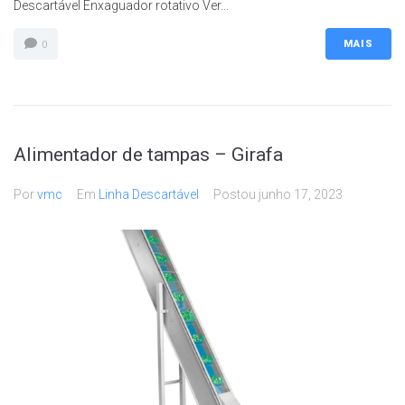
Descartável Enxaguador rotativo Ver...
MAIS
0
Alimentador de tampas – Girafa
Por
vmc
Em
Linha Descartável
Postou
junho 17, 2023