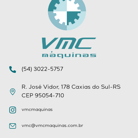
(54) 3022-5757
R. José Vidor, 178 Caxias do Sul-RS
CEP 95054-710
vmcmaquinas
vmc@vmcmaquinas.com.br